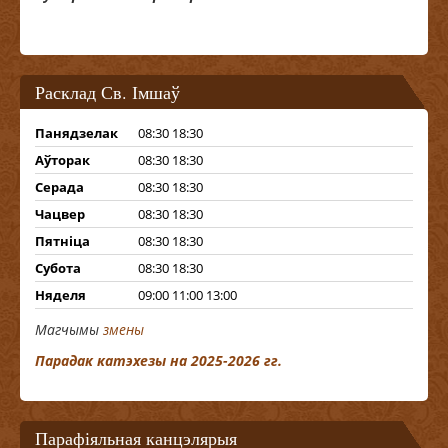
Расклад Св. Імшаў
Панядзелак
08:30 18:30
Аўторак
08:30 18:30
Серада
08:30 18:30
Чацвер
08:30 18:30
Пятніца
08:30 18:30
Субота
08:30 18:30
Няделя
09:00 11:00 13:00
Магчымы
змены
Парадак катэхезы на 2025-2026 гг.
Парафіяльная канцэлярыя