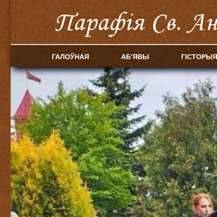
Парафія Cв. А
ГАЛОЎНАЯ
АБ’ЯВЫ
ГІСТОРЫ