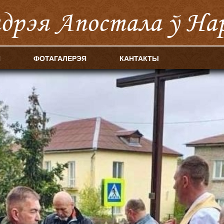
ндрэя Апостала ў На
Я
ФОТАГАЛЕРЭЯ
КАНТАКТЫ