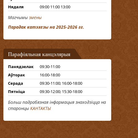
Няделя
09:00 11:00 13:00
Магчымы
змены
Парадак катэхезы на 2025-2026 гг.
Парафіяльная канцэлярыя
Панядзелак
09:30-11:00
Аўторак
16:00-18:00
Серада
09:30-11:00; 16:00-18:00
Пятніца
09:30-12:00; 15:30-18:00
Больш падрабязная інфармацыя знаходзіцца на
старонцы
КАНТАКТЫ