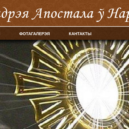
ндрэя Апостала ў На
Я
ФОТАГАЛЕРЭЯ
КАНТАКТЫ