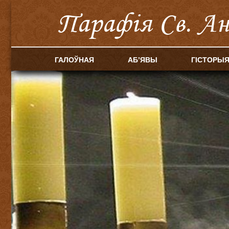
Парафія Cв. А
ГАЛОЎНАЯ
АБ’ЯВЫ
ГІСТОРЫ