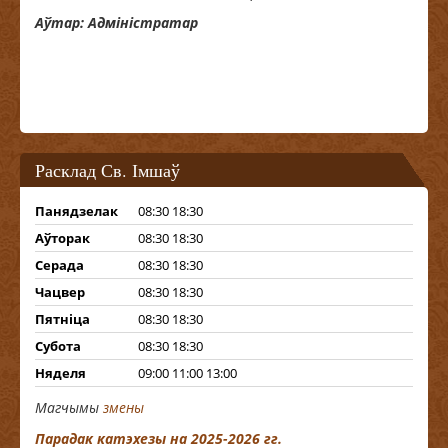
Аўтар: Адміністратар
Расклад Св. Імшаў
Панядзелак
08:30 18:30
Аўторак
08:30 18:30
Серада
08:30 18:30
Чацвер
08:30 18:30
Пятніца
08:30 18:30
Субота
08:30 18:30
Няделя
09:00 11:00 13:00
Магчымы
змены
Парадак катэхезы на 2025-2026 гг.