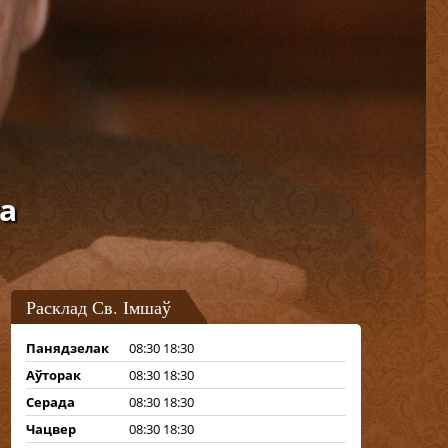
а
Расклад Св. Імшаў
Панядзелак
08:30 18:30
Аўторак
08:30 18:30
Серада
08:30 18:30
Чацвер
08:30 18:30