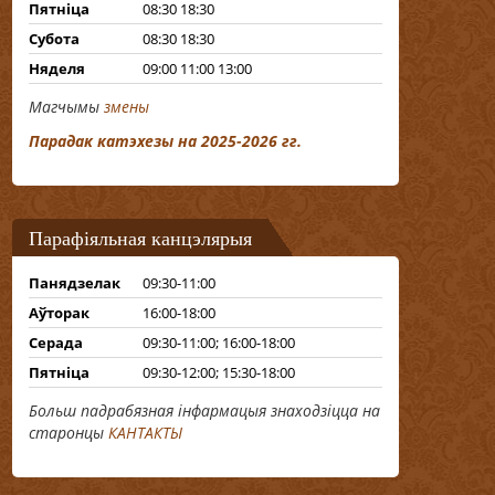
Пятніца
08:30 18:30
Субота
08:30 18:30
Няделя
09:00 11:00 13:00
Магчымы
змены
Парадак катэхезы на 2025-2026 гг.
Парафіяльная канцэлярыя
Панядзелак
09:30-11:00
Аўторак
16:00-18:00
Серада
09:30-11:00; 16:00-18:00
Пятніца
09:30-12:00; 15:30-18:00
Больш падрабязная інфармацыя знаходзіцца на
старонцы
КАНТАКТЫ