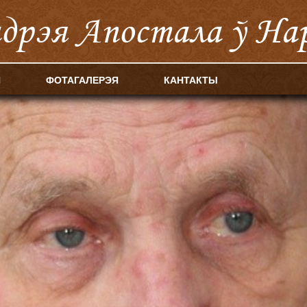
ндрэя Апостала ў На
Я
ФОТАГАЛЕРЭЯ
КАНТАКТЫ