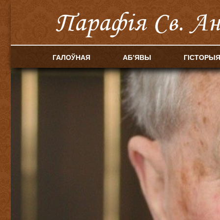
Парафія Cв. А
ГАЛОЎНАЯ
АБ’ЯВЫ
ГІСТОРЫ