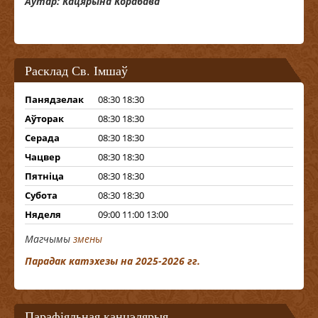
Аўтар: Кацярына Корабава
Расклад Св. Імшаў
Панядзелак
08:30 18:30
Аўторак
08:30 18:30
Серада
08:30 18:30
Чацвер
08:30 18:30
Пятніца
08:30 18:30
Субота
08:30 18:30
Няделя
09:00 11:00 13:00
Магчымы
змены
Парадак катэхезы на 2025-2026 гг.
Парафіяльная канцэлярыя