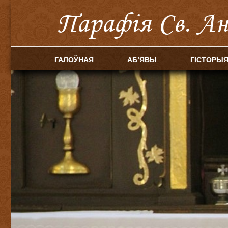
Парафія Cв. А
ГАЛОЎНАЯ
АБ’ЯВЫ
ГІСТОРЫ