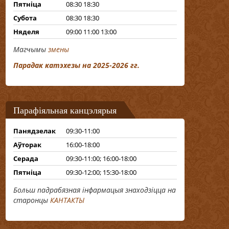
Пятніца
08:30 18:30
Субота
08:30 18:30
Няделя
09:00 11:00 13:00
Магчымы
змены
Парадак катэхезы на 2025-2026 гг.
Парафіяльная канцэлярыя
Панядзелак
09:30-11:00
Аўторак
16:00-18:00
Серада
09:30-11:00; 16:00-18:00
Пятніца
09:30-12:00; 15:30-18:00
Больш падрабязная інфармацыя знаходзіцца на
старонцы
КАНТАКТЫ