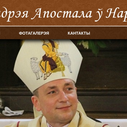
ндрэя Апостала ў На
Я
ФОТАГАЛЕРЭЯ
КАНТАКТЫ