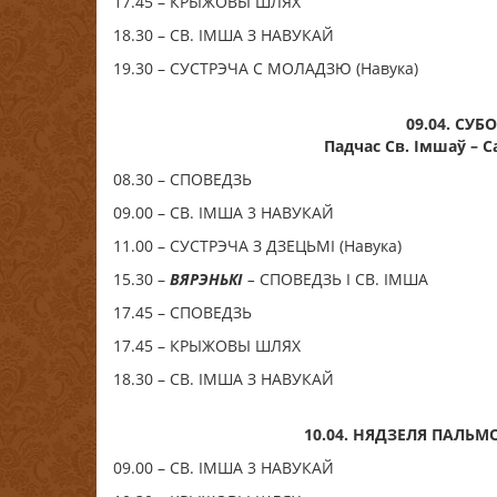
17.45 – КРЫЖОВЫ ШЛЯХ
18.30 – СВ. ІМША З НАВУКАЙ
19.30 – СУСТРЭЧА С МОЛАДЗЮ (Навука)
09.04. СУБ
Падчас Cв. Імшаў –
08.30 – СПОВЕДЗЬ
09.00 – СВ. ІМША 3 НАВУКАЙ
11.00 – СУСТРЭЧА З ДЗЕЦЬМІ (Навука)
15.30 –
ВЯРЭНЬКІ
–
СПОВЕДЗЬ I СВ. ІМША
17.45 – СПОВЕДЗЬ
17.45 – КРЫЖОВЫ ШЛЯХ
18.30 – СВ. ІМША З НАВУКАЙ
10.04. НЯДЗЕЛЯ ПАЛЬ
09.00 – СВ. ІМША 3 НАВУКАЙ