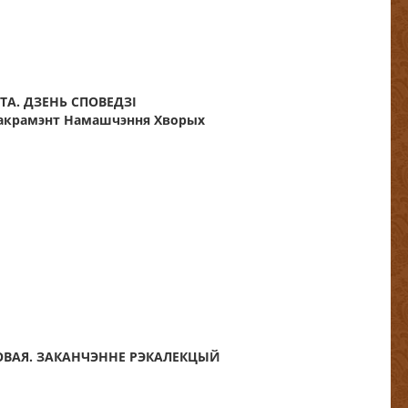
ОТА. ДЗЕНЬ СПОВЕДЗІ
 Сакрамэнт Намашчэння Хворых
МОВАЯ. ЗАКАНЧЭННЕ РЭКАЛЕКЦЫЙ