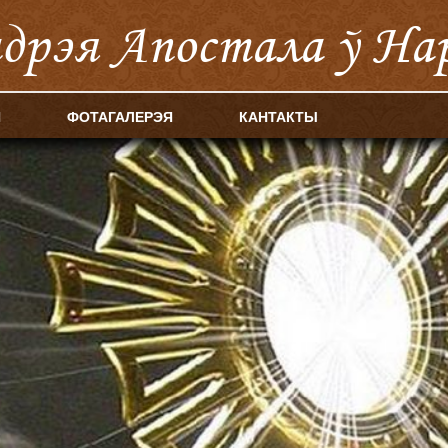
ндрэя Апостала ў На
Я
ФОТАГАЛЕРЭЯ
КАНТАКТЫ