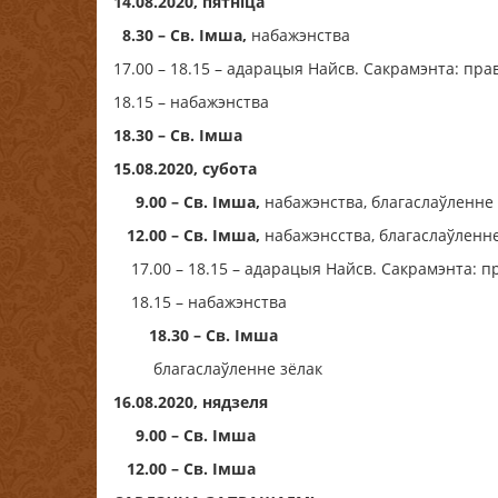
14.08.2020, пятніца
8.30 – Св. Імша,
набажэнства
17.00 – 18.15 – адарацыя Найсв. Сакрамэнта: п
18.15 – набажэнства
18.30 – Св. Імша
15.08.2020, субота
9.00 – Св. Імша,
набажэнства, благаслаўленне 
12.00 – Св. Імша,
набажэнсства, благаслаўленне
17.00 – 18.15 – адарацыя Найсв. Сакрамэнта:
18.15 – набажэнства
18.30 – Св. Імша
благаслаўленне зёлак
16.08.2020, нядзеля
9.00 – Св. Імша
12.00 –
Св. Імша