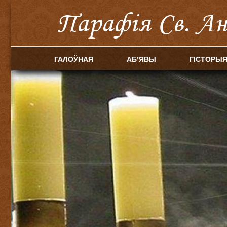
Парафія Cв. А
ГАЛОЎНАЯ
АБ’ЯВЫ
ГІСТОРЫ