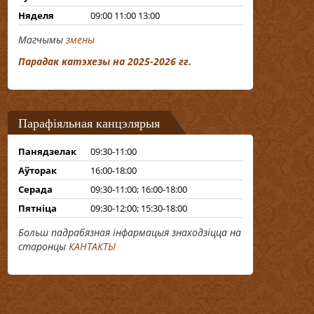
Няделя
09:00 11:00 13:00
Магчымы
змены
Парадак катэхезы на 2025-2026 гг.
Парафіяльная канцэлярыя
Панядзелак
09:30-11:00
Аўторак
16:00-18:00
Серада
09:30-11:00; 16:00-18:00
Пятніца
09:30-12:00; 15:30-18:00
Больш падрабязная інфармацыя знаходзіцца на
старонцы
КАНТАКТЫ