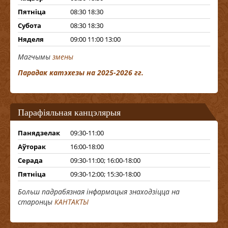
Пятніца
08:30 18:30
Субота
08:30 18:30
Няделя
09:00 11:00 13:00
Магчымы
змены
Парадак катэхезы на 2025-2026 гг.
Парафіяльная канцэлярыя
Панядзелак
09:30-11:00
Аўторак
16:00-18:00
Серада
09:30-11:00; 16:00-18:00
Пятніца
09:30-12:00; 15:30-18:00
Больш падрабязная інфармацыя знаходзіцца на
старонцы
КАНТАКТЫ