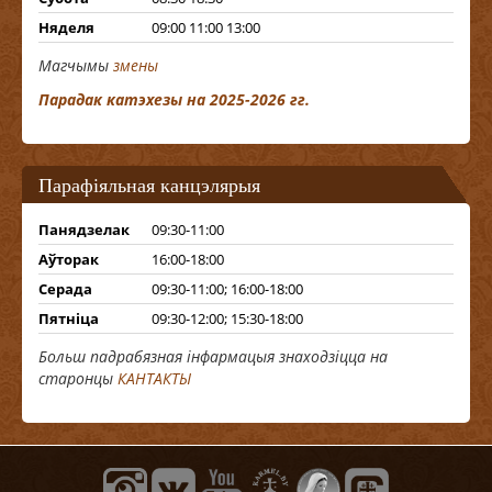
Няделя
09:00 11:00 13:00
Магчымы
змены
Парадак катэхезы на 2025-2026 гг.
Парафіяльная канцэлярыя
Панядзелак
09:30-11:00
Аўторак
16:00-18:00
Серада
09:30-11:00; 16:00-18:00
Пятніца
09:30-12:00; 15:30-18:00
Больш падрабязная інфармацыя знаходзіцца на
старонцы
КАНТАКТЫ