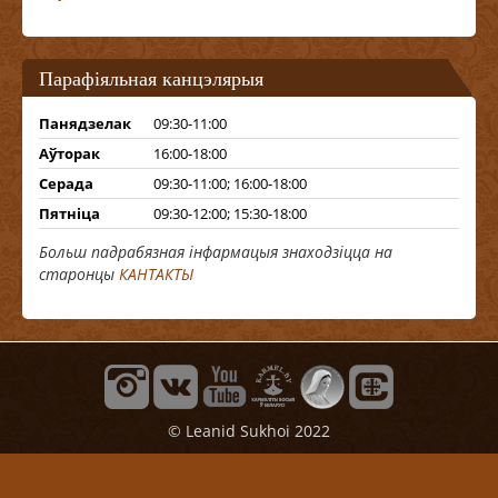
Парафіяльная канцэлярыя
Панядзелак
09:30-11:00
Аўторак
16:00-18:00
Серада
09:30-11:00; 16:00-18:00
Пятніца
09:30-12:00; 15:30-18:00
Больш падрабязная інфармацыя знаходзіцца на
старонцы
КАНТАКТЫ
©
Leanid Sukhoi
2022