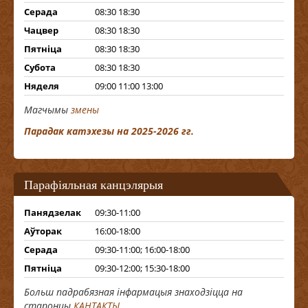
Серада
08:30 18:30
Чацвер
08:30 18:30
Пятніца
08:30 18:30
Субота
08:30 18:30
Няделя
09:00 11:00 13:00
Магчымы
змены
Парадак катэхезы на 2025-2026 гг.
Парафіяльная канцэлярыя
Панядзелак
09:30-11:00
Аўторак
16:00-18:00
Серада
09:30-11:00; 16:00-18:00
Пятніца
09:30-12:00; 15:30-18:00
Больш падрабязная інфармацыя знаходзіцца на
старонцы
КАНТАКТЫ