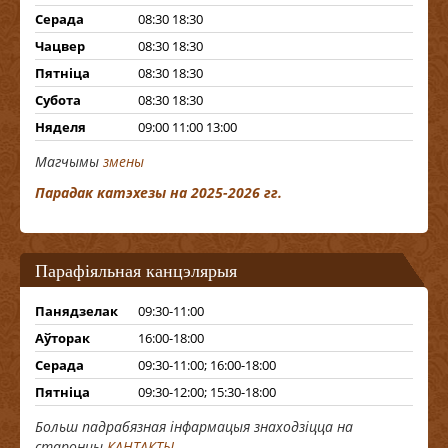
Серада
08:30 18:30
Чацвер
08:30 18:30
Пятніца
08:30 18:30
Субота
08:30 18:30
Няделя
09:00 11:00 13:00
Магчымы
змены
Парадак катэхезы на 2025-2026 гг.
Парафіяльная канцэлярыя
Панядзелак
09:30-11:00
Аўторак
16:00-18:00
Серада
09:30-11:00; 16:00-18:00
Пятніца
09:30-12:00; 15:30-18:00
Больш падрабязная інфармацыя знаходзіцца на
старонцы
КАНТАКТЫ