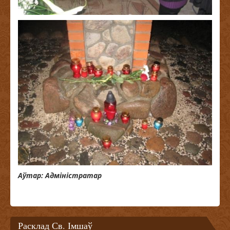
Аўтар: Адміністратар
Расклад Св. Імшаў