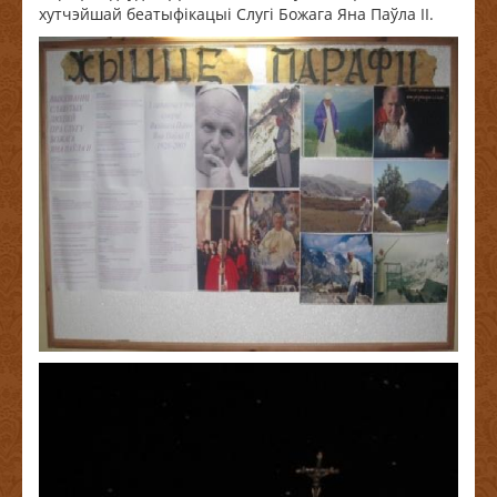
хутчэйшай беатыфікацыі Слугі Божага Яна Паўла II.