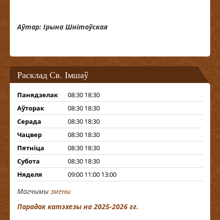
Аўтар: Ірына Шнітоўская
Расклад Св. Імшаў
Панядзелак
08:30 18:30
Аўторак
08:30 18:30
Серада
08:30 18:30
Чацвер
08:30 18:30
Пятніца
08:30 18:30
Субота
08:30 18:30
Няделя
09:00 11:00 13:00
Магчымы
змены
Парадак катэхезы на 2025-2026 гг.