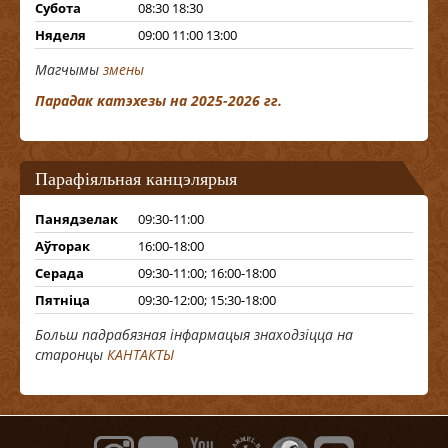
Субота
08:30 18:30
Няделя
09:00 11:00 13:00
Магчымы
змены
Парадак катэхезы на 2025-2026 гг.
Парафіяльная канцэлярыя
Панядзелак
09:30-11:00
Аўторак
16:00-18:00
Серада
09:30-11:00; 16:00-18:00
Пятніца
09:30-12:00; 15:30-18:00
Больш падрабязная інфармацыя знаходзіцца на
старонцы
КАНТАКТЫ