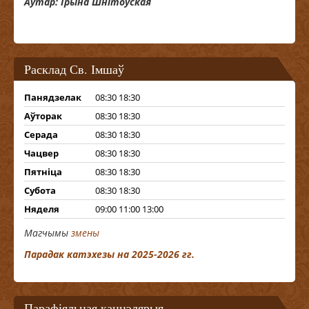
Аўтар: Ірына Шнітоўская
Расклад Св. Імшаў
Панядзелак
08:30 18:30
Аўторак
08:30 18:30
Серада
08:30 18:30
Чацвер
08:30 18:30
Пятніца
08:30 18:30
Субота
08:30 18:30
Няделя
09:00 11:00 13:00
Магчымы
змены
Парадак катэхезы на 2025-2026 гг.
Парафіяльная канцэлярыя