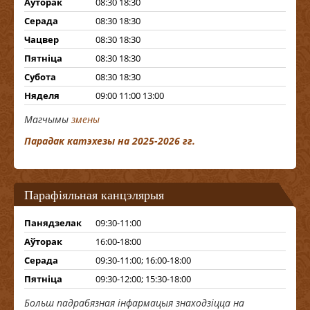
Аўторак
08:30 18:30
Серада
08:30 18:30
Чацвер
08:30 18:30
Пятніца
08:30 18:30
Субота
08:30 18:30
Няделя
09:00 11:00 13:00
Магчымы
змены
Парадак катэхезы на 2025-2026 гг.
Парафіяльная канцэлярыя
Панядзелак
09:30-11:00
Аўторак
16:00-18:00
Серада
09:30-11:00; 16:00-18:00
Пятніца
09:30-12:00; 15:30-18:00
Больш падрабязная інфармацыя знаходзіцца на