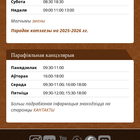
Субота
08:30 18:30
Няделя
09:00 11:00 13:00
Магчымы
змены
Парадак катэхезы на 2025-2026 гг.
Парафіяльная канцэлярыя
Панядзелак
09:30-11:00
Аўторак
16:00-18:00
Серада
09:30-11:00; 16:00-18:00
Пятніца
09:30-12:00; 15:30-18:00
Больш падрабязная інфармацыя знаходзіцца на
старонцы
КАНТАКТЫ