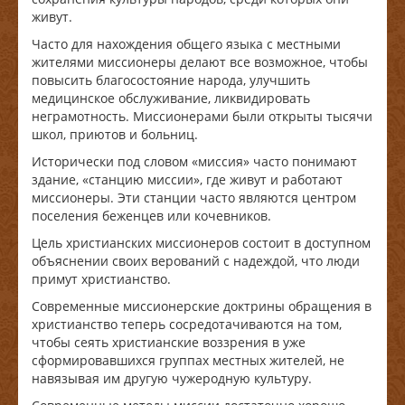
живут.
Часто для нахождения общего языка с местными
жителями миссионеры делают все возможное, чтобы
повысить благосостояние народа, улучшить
медицинское обслуживание, ликвидировать
неграмотность. Миссионерами были открыты тысячи
школ, приютов и больниц.
Исторически под словом «миссия» часто понимают
здание, «станцию миссии», где живут и работают
миссионеры. Эти станции часто являются центром
поселения беженцев или кочевников.
Цель христианских миссионеров состоит в доступном
объяснении своих верований с надеждой, что люди
примут христианство.
Современные миссионерские доктрины обращения в
христианство теперь сосредотачиваются на том,
чтобы сеять христианские воззрения в уже
сформировавшихся группах местных жителей, не
навязывая им другую чужеродную культуру.