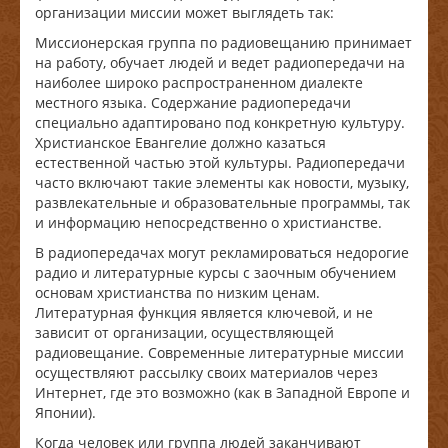
организации миссии может выглядеть так:
Миссионерская группа по радиовещанию принимает
на работу, обучает людей и ведет радиопередачи на
наиболее широко распространенном диалекте
местного языка. Содержание радиопередачи
специально адаптировано под конкретную культуру.
Христианское Евангелие должно казаться
естественной частью этой культуры. Радиопередачи
часто включают такие элементы как новости, музыку,
развлекательные и образовательные программы, так
и информацию непосредственно о христианстве.
В радиопередачах могут рекламироваться недорогие
радио и литературные курсы с заочным обучением
основам христианства по низким ценам.
Литературная функция является ключевой, и не
зависит от организации, осуществляющей
радиовещание. Современные литературные миссии
осуществляют рассылку своих материалов через
Интернет, где это возможно (как в Западной Европе и
Японии).
Когда человек или группа людей заканчивают