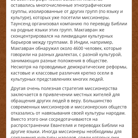
оставались многочисленные этнографические
группы, изолированные от других групп (по языку и
культуре), которых уже посетили миссионеры.
Таунсенд организовал компанию по переводу Библии
на родные языки этих групп. Макгавран же
сконцентрировался на ликвидации культурных
барьеров между группами. В Индии, например,
Макгавран обнаружил около 4600 человек, которые
говорили на разных диалектах, с разной культурой,
занимающих разные положения в обществе.
Несмотря на проводимые демократические реформы,
кастовые и классовые различия крепко осели в
культурных представлениях многих людей.
Другая очень полезная стратегия миссионерства
заключается в привлечении местных жителей для
обращения других людей в веру. Большинство
современных миссионеров и миссионерских обществ
отказались от навязывания своей культуры народам.
Вместо этого они сосредотачиваются на
распространении Евангелия и переводах Библии на
другие языки. Иногда миссионеры необходимы для
сохранения культуры народов, среди которых они