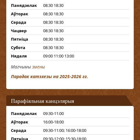
Панядзелак
08:30 18:30
Аўторак
08:30 18:30
Серада
08:30 18:30
Чацвер
08:30 18:30
Пятніца
08:30 18:30
Субота
08:30 18:30
Няделя
09:00 11:00 13:00
Магчымы
змены
Парадак катэхезы на 2025-2026 гг.
Парафіяльная канцэлярыя
Панядзелак
09:30-11:00
Аўторак
16:00-18:00
Серада
09:30-11:00; 16:00-18:00
Пятніца
09:30-12:00; 15:30-18:00