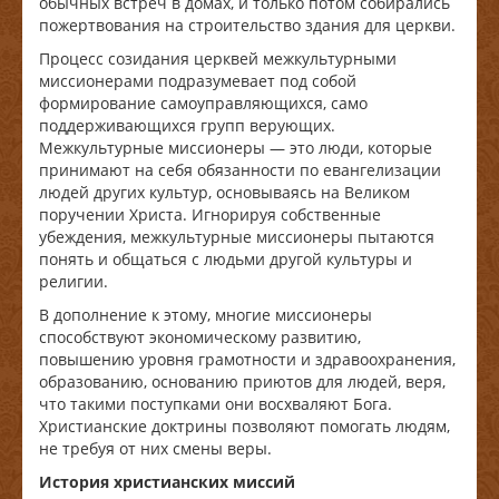
обычных встреч в домах, и только потом собирались
пожертвования на строительство здания для церкви.
Процесс созидания церквей межкультурными
миссионерами подразумевает под собой
формирование самоуправляющихся, само
поддерживающихся групп верующих.
Межкультурные миссионеры — это люди, которые
принимают на себя обязанности по евангелизации
людей других культур, основываясь на Великом
поручении Христа. Игнорируя собственные
убеждения, межкультурные миссионеры пытаются
понять и общаться с людьми другой культуры и
религии.
В дополнение к этому, многие миссионеры
способствуют экономическому развитию,
повышению уровня грамотности и здравоохранения,
образованию, основанию приютов для людей, веря,
что такими поступками они восхваляют Бога.
Христианские доктрины позволяют помогать людям,
не требуя от них смены веры.
История христианских миссий