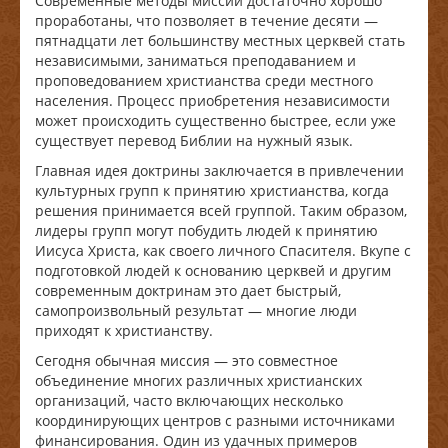
Современные методы миссии достаточно хорошо
проработаны, что позволяет в течение десяти —
пятнадцати лет большинству местных церквей стать
независимыми, заниматься преподаванием и
проповедованием христианства среди местного
населения. Процесс приобретения независимости
может происходить существенно быстрее, если уже
существует перевод Библии на нужный язык.
Главная идея доктрины заключается в привлечении
культурных групп к принятию христианства, когда
решения принимается всей группой. Таким образом,
лидеры групп могут побудить людей к принятию
Иисуса Христа, как своего личного Спасителя. Вкупе с
подготовкой людей к основанию церквей и другим
современным доктринам это дает быстрый,
самопроизвольный результат — многие люди
приходят к христианству.
Сегодня обычная миссия — это совместное
объединение многих различных христианских
организаций, часто включающих несколько
координирующих центров с разными источниками
финансирования. Один из удачных примеров