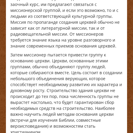
заочный курс, им предлагают связаться с
миссионерской группой, и если это возможно, то и с
людьми из соответствующей культурной группы.
Миссия по пропаганде создания церквей обычно не
зависит как от литературной миссии, так и от
радиовещательной миссии. От миссионеров
требуется знание языка на уровне разговорного и
знание современных приемов основания церквей.
Затем миссионер пытается привести группу к
основанию церкви. Церкви, основанные этими
группами, обычно объединяют группу людей,
которые собираются вместе. Цель состоит в создании
небольшого объединения верующих, которое
способствует необходимому развитию их характера и
духовному росту. Строительство здания церкви не
происходит до тех пор, пока численность группы не
вырастет настолько, что будет гарантирован сбор
необходимых средств на строительство. Наиболее
важно научить людей методам основания церкви
(встречи для изучения Библии, совместные
вероисповедания) и возможностям стать
христианином.