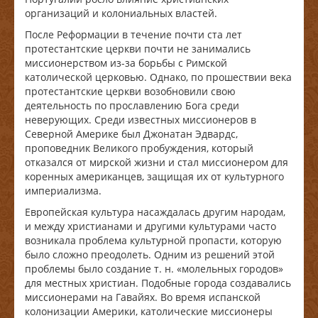
организаций и колониальных властей.
После Реформации в течение почти ста лет
протестантские церкви почти не занимались
миссионерством из-за борьбы с Римской
католической церковью. Однако, по прошествии века
протестантские церкви возобновили свою
деятельность по прославлению Бога среди
неверующих. Среди известных миссионеров в
Северной Америке был Джонатан Эдвардс,
проповедник Великого пробуждения, который
отказался от мирской жизни и стал миссионером для
коренных американцев, защищая их от культурного
империализма.
Европейская культура насаждалась другим народам,
и между христианами и другими культурами часто
возникала проблема культурной пропасти, которую
было сложно преодолеть. Одним из решений этой
проблемы было создание т. н. «молельных городов»
для местных христиан. Подобные города создавались
миссионерами на Гавайях. Во время испанской
колонизации Америки, католические миссионеры