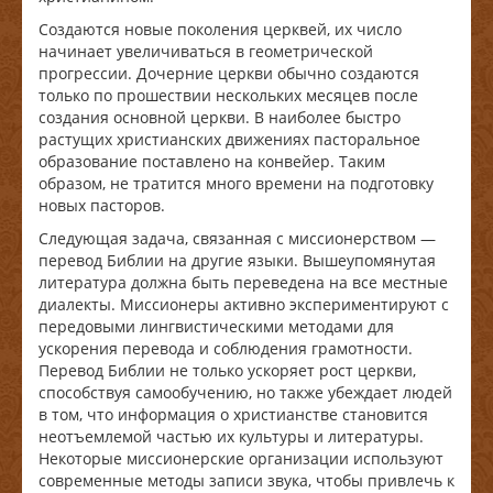
Создаются новые поколения церквей, их число
начинает увеличиваться в геометрической
прогрессии. Дочерние церкви обычно создаются
только по прошествии нескольких месяцев после
создания основной церкви. В наиболее быстро
растущих христианских движениях пасторальное
образование поставлено на конвейер. Таким
образом, не тратится много времени на подготовку
новых пасторов.
Следующая задача, связанная с миссионерством —
перевод Библии на другие языки. Вышеупомянутая
литература должна быть переведена на все местные
диалекты. Миссионеры активно экспериментируют с
передовыми лингвистическими методами для
ускорения перевода и соблюдения грамотности.
Перевод Библии не только ускоряет рост церкви,
способствуя самообучению, но также убеждает людей
в том, что информация о христианстве становится
неотъемлемой частью их культуры и литературы.
Некоторые миссионерские организации используют
современные методы записи звука, чтобы привлечь к