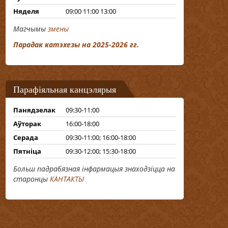
Няделя
09:00 11:00 13:00
Магчымы
змены
Парадак катэхезы на 2025-2026 гг.
Парафіяльная канцэлярыя
Панядзелак
09:30-11:00
Аўторак
16:00-18:00
Серада
09:30-11:00; 16:00-18:00
Пятніца
09:30-12:00; 15:30-18:00
Больш падрабязная інфармацыя знаходзіцца на
старонцы
КАНТАКТЫ