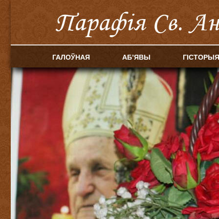
Парафія Cв. А
ГАЛОЎНАЯ
АБ’ЯВЫ
ГІСТОРЫ