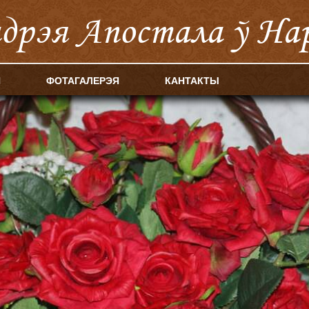
ндрэя Апостала ў На
Я
ФОТАГАЛЕРЭЯ
КАНТАКТЫ